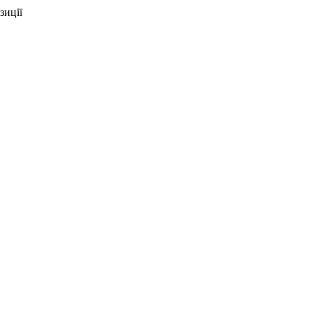
зиції