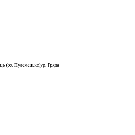
ць (оз. Пулемецьке)
ур. Гряда