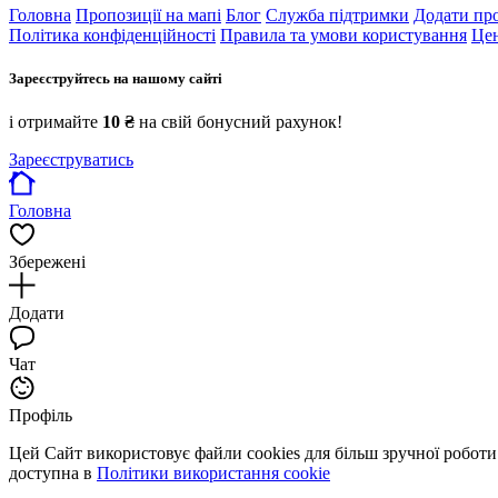
Головна
Пропозиції на мапі
Блог
Служба підтримки
Додати пр
Політика конфіденційності
Правила та умови користування
Цен
Зареєструйтесь на нашому сайті
і отримайте
10 ₴
на свій бонусний рахунок!
Зареєструватись
Головна
Збережені
Додати
Чат
Профіль
Цей Сайт використовує файли cookies для більш зручної робот
доступна в
Політики використання cookie