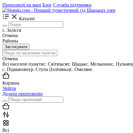
Пропозиції на мапі
Блог
Служба підтримки
Каталог
с. Залісся
Отмена
Районы
Застосувати
Отмена
Всі населені пункти
c. Світязь
смт. Шацьк
с. Мельники
с. Пульмо
с. Підманове
ур. Ступа (Іллічівка)
с. Омеляне
Корзина
Увійти
Додати пропозицію
Всі