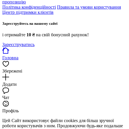
пропозицію
Політика конфіденційності
Правила та умови користування
Центр підтримки клієнтів
Зареєструйтесь на нашому сайті
і отримайте
10 ₴
на свій бонусний рахунок!
Зареєструватись
Головна
Збережені
Додати
Чат
Профіль
Цей Сайт використовує файли cookies для більш зручної
роботи користувачів з ним. Продовжуючи будь-яке подальше