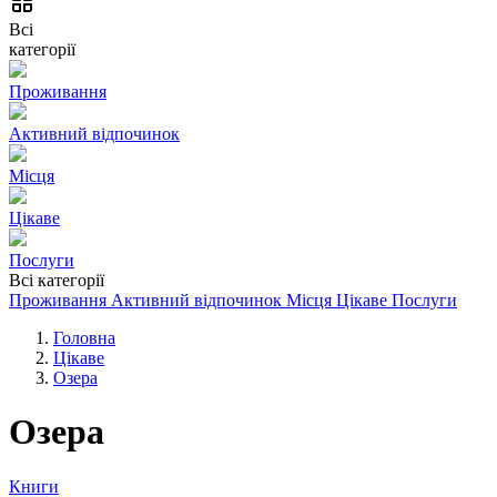
Всі
категорії
Проживання
Активний відпочинок
Місця
Цікаве
Послуги
Всі категорії
Проживання
Активний відпочинок
Місця
Цікаве
Послуги
Головна
Цікаве
Озера
Озера
Книги