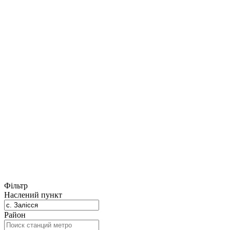
Фільтр
Наслений пункт
Район