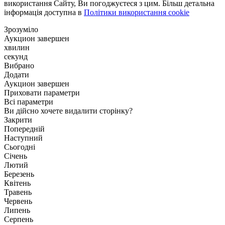
використання Сайту, Ви погоджуєтеся з цим. Більш детальна
інформація доступна в
Політики використання cookie
Зрозуміло
Аукцион завершен
хвилин
секунд
Вибрано
Додати
Аукцион завершен
Приховати параметри
Всі параметри
Ви дійсно хочете видалити сторінку?
Закрити
Попередній
Наступний
Сьогодні
Січень
Лютий
Березень
Квітень
Травень
Червень
Липень
Серпень