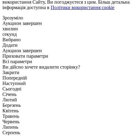
використання Сайту, Ви погоджуєтеся з цим. Більш детальна
інформація доступна в
Політики використання cookie
Зрозуміло
Аукцион завершен
хвилин
секунд
Вибрано
Додати
Аукцион завершен
Приховати параметри
Всі параметри
Ви дійсно хочете видалити сторінку?
Закрити
Попередній
Наступний
Сьогодні
Січень
Лютий
Березень
Квітень
Травень
Червень
Липень
Серпень