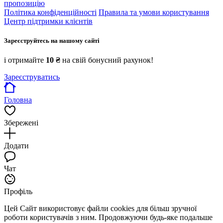
пропозицію
Політика конфіденційності
Правила та умови користування
Центр підтримки клієнтів
Зареєструйтесь на нашому сайті
і отримайте
10 ₴
на свій бонусний рахунок!
Зареєструватись
Головна
Збережені
Додати
Чат
Профіль
Цей Сайт використовує файли cookies для більш зручної
роботи користувачів з ним. Продовжуючи будь-яке подальше