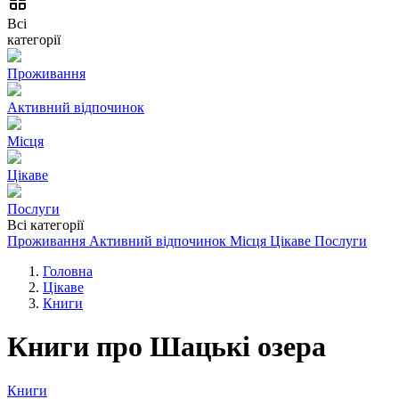
Всі
категорії
Проживання
Активний відпочинок
Місця
Цікаве
Послуги
Всі категорії
Проживання
Активний відпочинок
Місця
Цікаве
Послуги
Головна
Цікаве
Книги
Книги про Шацькі озера
Книги