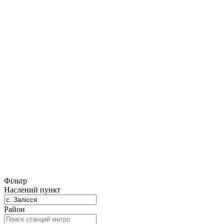
Фільтр
Наслений пункт
Район