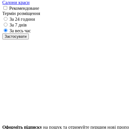
Салони краси
Рекомендоване
Термін розміщення
За 24 години
За 7 днів
За весь час
Застосувати
Оформіть підписку
на пошук та отримуйте першим нові пропо