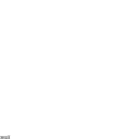
зиції