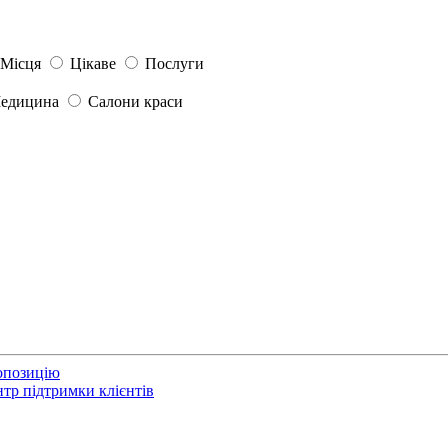
Місця
Цікаве
Послуги
едицина
Салони краси
опозицію
тр підтримки клієнтів