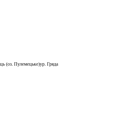
ць (оз. Пулемецьке)
ур. Гряда