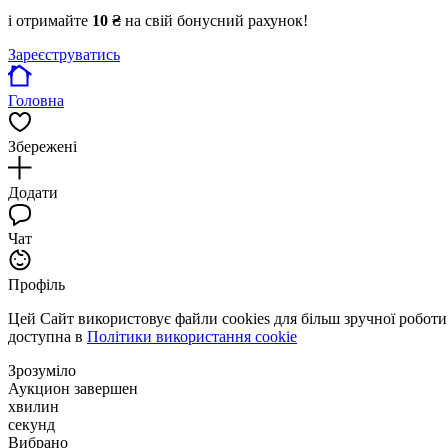
і отримайте
10 ₴
на свій бонусний рахунок!
Зареєструватись
Головна
Збережені
Додати
Чат
Профіль
Цей Сайт використовує файли cookies для більш зручної робот
доступна в
Політики використання cookie
Зрозуміло
Аукцион завершен
хвилин
секунд
Вибрано