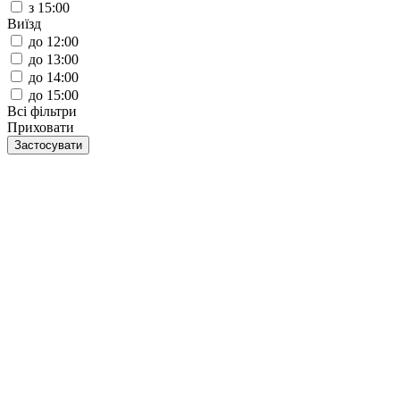
з 15:00
Виїзд
до 12:00
до 13:00
до 14:00
до 15:00
Всі фільтри
Приховати
Застосувати