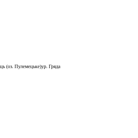
ць (оз. Пулемецьке)
ур. Гряда