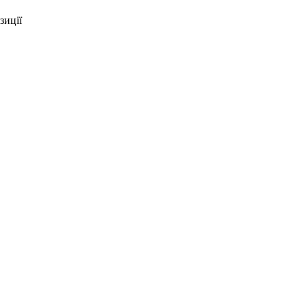
зиції