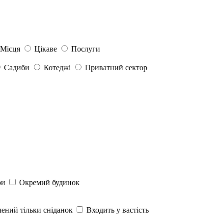
Місця
Цікаве
Послуги
Садиби
Котеджі
Приватний сектор
ри
Окремий будинок
ений тільки сніданок
Входить у вастість