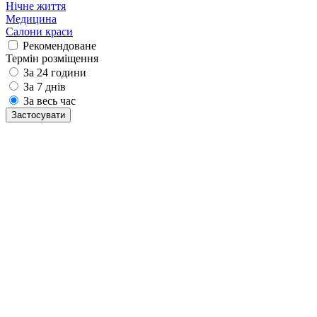
Нічне життя
Медицина
Салони краси
Рекомендоване
Термін розміщення
За 24 години
За 7 днів
За весь час
Застосувати