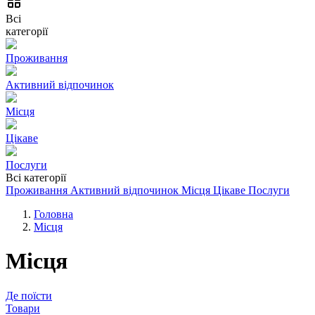
Всі
категорії
Проживання
Активний відпочинок
Місця
Цікаве
Послуги
Всі категорії
Проживання
Активний відпочинок
Місця
Цікаве
Послуги
Головна
Місця
Місця
Де поїсти
Товари