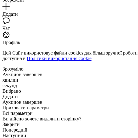
Додати
Чат
Профіль
Цей Сайт використовує файли cookies для більш зручної робот
доступна в
Політики використання cookie
Зрозуміло
Аукцион завершен
хвилин
секунд
Вибрано
Додати
Аукцион завершен
Приховати параметри
Всі параметри
Ви дійсно хочете видалити сторінку?
Закрити
Попередній
Наступний