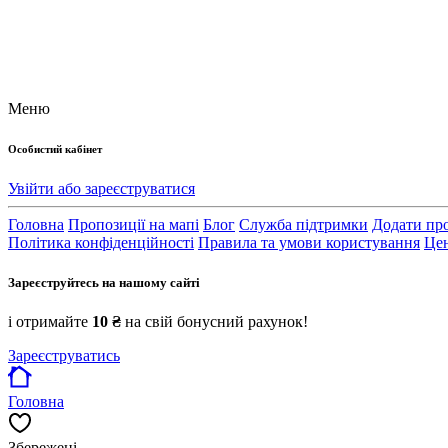
Меню
Особистий кабінет
Увійти або зареєструватися
Головна
Пропозиції на мапі
Блог
Служба підтримки
Додати пр
Політика конфіденційності
Правила та умови користування
Цен
Зареєструйтесь на нашому сайті
і отримайте
10 ₴
на свій бонусний рахунок!
Зареєструватись
Головна
Збережені