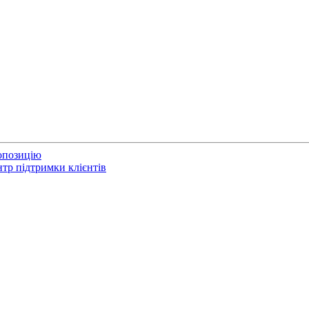
опозицію
тр підтримки клієнтів