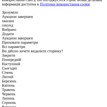
інформація доступна в
Політики використання cookie
Зрозуміло
Аукцион завершен
хвилин
секунд
Вибрано
Додати
Аукцион завершен
Приховати параметри
Всі параметри
Ви дійсно хочете видалити сторінку?
Закрити
Попередній
Наступний
Сьогодні
Січень
Лютий
Березень
Квітень
Травень
Червень
Липень
Серпень
Вересень