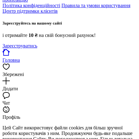
Політика конфіденційності
Правила та умови користування
Центр підтримки клієнтів
Зареєструйтесь на нашому сайті
і отримайте
10 ₴
на свій бонусний рахунок!
Зареєструватись
Головна
Збережені
Додати
Чат
Профіль
Цей Сайт використовує файли cookies для більш зручної
роботи користувачів з ним. Продовжуючи будь-яке подальше
використання Сайту, Ви погоджуєтеся з цим. Більш детальна