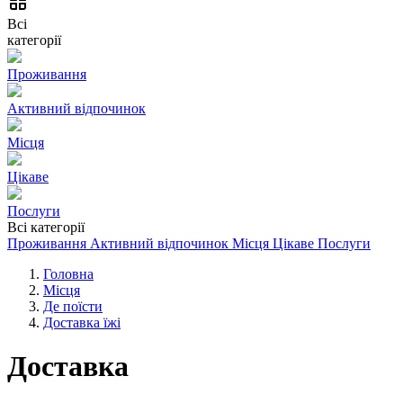
Всі
категорії
Проживання
Активний відпочинок
Місця
Цікаве
Послуги
Всі категорії
Проживання
Активний відпочинок
Місця
Цікаве
Послуги
Головна
Місця
Де поїсти
Доставка їжі
Доставка