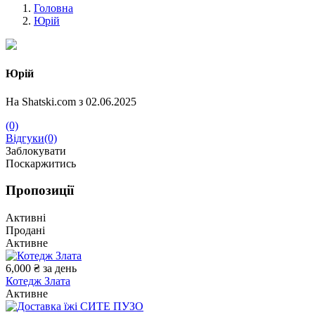
Головна
Юрій
Юрій
На Shatski.com з 02.06.2025
(0)
Відгуки(0)
Заблокувати
Поскаржитись
Пропозиції
Активні
Продані
Активне
6,000 ₴
за день
Котедж Злата
Активне