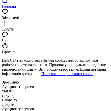
Головна
Збережені
Додати
Чат
Профіль
Цей Сайт використовує файли cookies для більш зручної
роботи користувачів з ним. Продовжуючи будь-яке подальше
використання Сайту, Ви погоджуєтеся з цим. Більш детальна
інформація доступна в
Політики використання cookie
Зрозуміло
Аукцион завершен
хвилин
секунд
Вибрано
Додати
Аукцион завершен