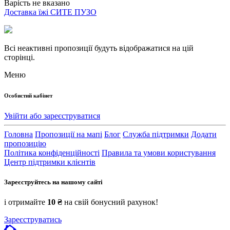
Варість не вказано
Доставка їжі СИТЕ ПУЗО
Всі неактивні пропозиції будуть відображатися на цій
сторінці.
Меню
Особистий кабінет
Увійти або зареєструватися
Головна
Пропозиції на мапі
Блог
Служба підтримки
Додати
пропозицію
Політика конфіденційності
Правила та умови користування
Центр підтримки клієнтів
Зареєструйтесь на нашому сайті
і отримайте
10 ₴
на свій бонусний рахунок!
Зареєструватись