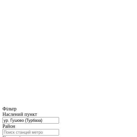
Фільтр
Наслений пункт
Район