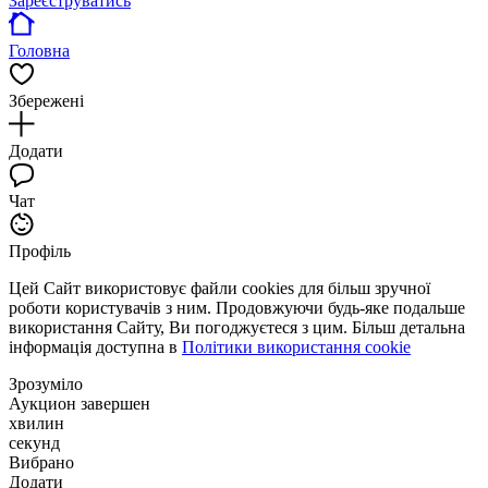
Зареєструватись
Головна
Збережені
Додати
Чат
Профіль
Цей Сайт використовує файли cookies для більш зручної
роботи користувачів з ним. Продовжуючи будь-яке подальше
використання Сайту, Ви погоджуєтеся з цим. Більш детальна
інформація доступна в
Політики використання cookie
Зрозуміло
Аукцион завершен
хвилин
секунд
Вибрано
Додати