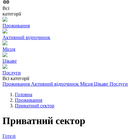
Всі
категорії
Проживання
Активний відпочинок
Місця
Цікаве
Послуги
Всі категорії
Проживання
Активний відпочинок
Місця
Цікаве
Послуги
Головна
Проживання
Приватний сектор
Приватний сектор
Готелі