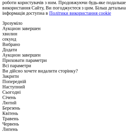
роботи користувачів з ним. Продовжуючи будь-яке подальше
використання Сайту, Ви погоджуєтеся з цим. Більш детальна
інформація доступна в
Політики використання cookie
Зрозуміло
Аукцион завершен
хвилин
секунд
Вибрано
Додати
Аукцион завершен
Приховати параметри
Всі параметри
Ви дійсно хочете видалити сторінку?
Закрити
Попередній
Наступний
Сьогодні
Січень
Лютий
Березень
Квітень
Травень
Червень
Липень