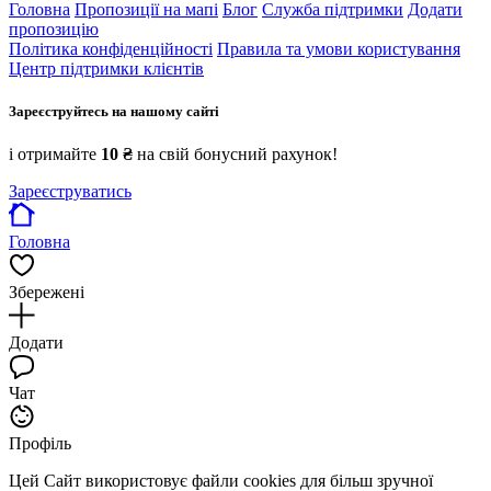
Головна
Пропозиції на мапі
Блог
Служба підтримки
Додати
пропозицію
Політика конфіденційності
Правила та умови користування
Центр підтримки клієнтів
Зареєструйтесь на нашому сайті
і отримайте
10 ₴
на свій бонусний рахунок!
Зареєструватись
Головна
Збережені
Додати
Чат
Профіль
Цей Сайт використовує файли cookies для більш зручної