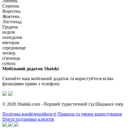
Липень
Серпень
Вересень
Жовтень
Листопад
Грудень
неділя
понеділок
вівторок
середовище
четвер
п'ятниця
субота
Мобільний додаток Shatski
Скачайте наш мобільний додаток та користуйтеся всіма
функціями прямо з телефону
© 2026 Shatski.com - Перший туристичний гід Шацьких озер
Політика конфіденційності
Правила та умови користування
Центр підтримки клієнтів