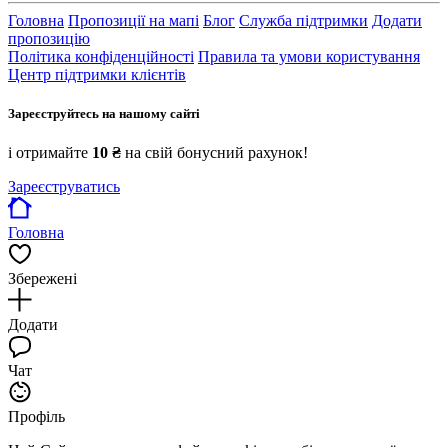
Головна
Пропозиції на мапі
Блог
Служба підтримки
Додати
пропозицію
Політика конфіденційності
Правила та умови користування
Центр підтримки клієнтів
Зареєструйтесь на нашому сайті
і отримайте
10 ₴
на свій бонусний рахунок!
Зареєструватись
Головна
Збережені
Додати
Чат
Профіль