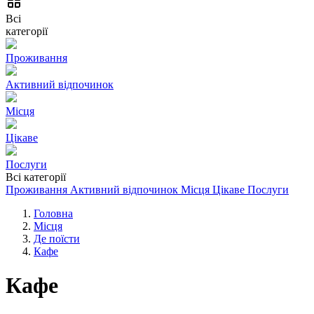
Всі
категорії
Проживання
Активний відпочинок
Місця
Цікаве
Послуги
Всі категорії
Проживання
Активний відпочинок
Місця
Цікаве
Послуги
Головна
Місця
Де поїсти
Кафе
Кафе