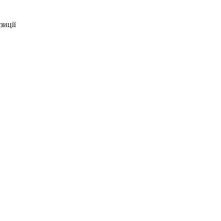
зиції