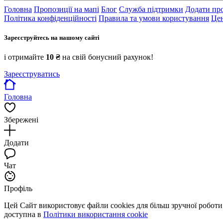
Головна
Пропозиції на мапі
Блог
Служба підтримки
Додати пр
Політика конфіденційності
Правила та умови користування
Цен
Зареєструйтесь на нашому сайті
і отримайте
10 ₴
на свій бонусний рахунок!
Зареєструватись
Головна
Збережені
Додати
Чат
Профіль
Цей Сайт використовує файли cookies для більш зручної робот
доступна в
Політики використання cookie