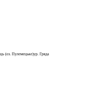
ць (оз. Пулемецьке)
ур. Гряда