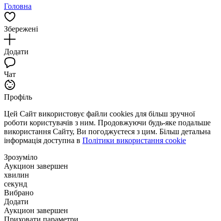
Головна
Збережені
Додати
Чат
Профіль
Цей Сайт використовує файли cookies для більш зручної
роботи користувачів з ним. Продовжуючи будь-яке подальше
використання Сайту, Ви погоджуєтеся з цим. Більш детальна
інформація доступна в
Політики використання cookie
Зрозуміло
Аукцион завершен
хвилин
секунд
Вибрано
Додати
Аукцион завершен
Приховати параметри