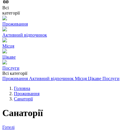
Всі
категорії
Проживання
Активний відпочинок
Місця
Цікаве
Послуги
Всі категорії
Проживання
Активний відпочинок
Місця
Цікаве
Послуги
Головна
Проживання
Санаторії
Санаторії
Готелі