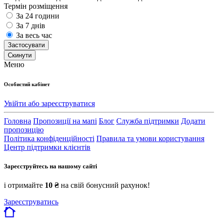
Термін розміщення
За 24 години
За 7 днів
За весь час
Застосувати
Cкинути
Меню
Особистий кабінет
Увійти або зареєструватися
Головна
Пропозиції на мапі
Блог
Служба підтримки
Додати
пропозицію
Політика конфіденційності
Правила та умови користування
Центр підтримки клієнтів
Зареєструйтесь на нашому сайті
і отримайте
10 ₴
на свій бонусний рахунок!
Зареєструватись