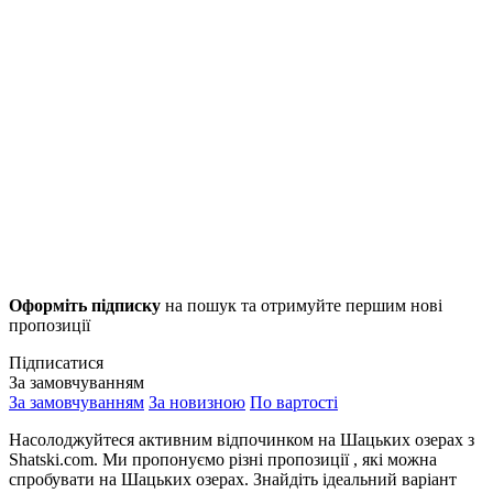
Оформіть підписку
на пошук та отримуйте першим нові
пропозиції
Підписатися
За замовчуванням
За замовчуванням
За новизною
По вартості
Насолоджуйтеся активним відпочинком на Шацьких озерах з
Shatski.com. Ми пропонуємо різні пропозиції , які можна
спробувати на Шацьких озерах. Знайдіть ідеальний варіант