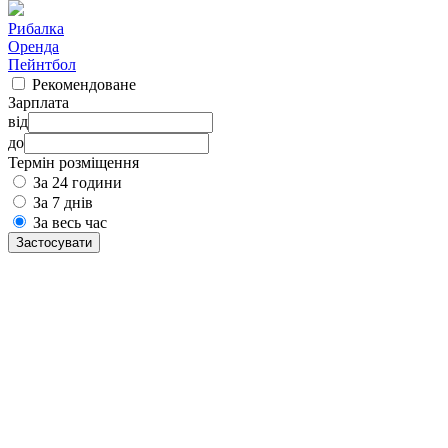
Рибалка
Оренда
Пейнтбол
Рекомендоване
Зарплата
від
до
Термін розміщення
За 24 години
За 7 днів
За весь час
Застосувати