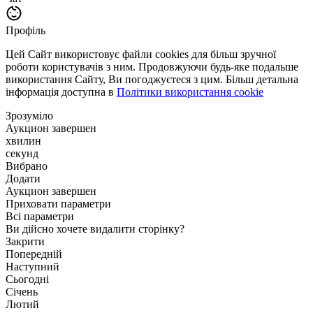
Профіль
Цей Сайт використовує файли cookies для більш зручної
роботи користувачів з ним. Продовжуючи будь-яке подальше
використання Сайту, Ви погоджуєтеся з цим. Більш детальна
інформація доступна в
Політики використання cookie
Зрозуміло
Аукцион завершен
хвилин
секунд
Вибрано
Додати
Аукцион завершен
Приховати параметри
Всі параметри
Ви дійсно хочете видалити сторінку?
Закрити
Попередній
Наступний
Сьогодні
Січень
Лютий