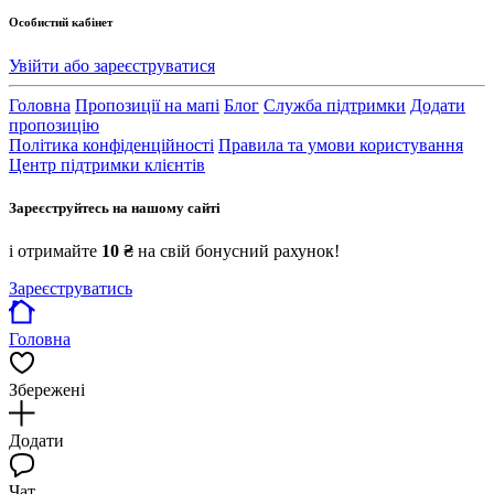
Особистий кабінет
Увійти або зареєструватися
Головна
Пропозиції на мапі
Блог
Служба підтримки
Додати
пропозицію
Політика конфіденційності
Правила та умови користування
Центр підтримки клієнтів
Зареєструйтесь на нашому сайті
і отримайте
10 ₴
на свій бонусний рахунок!
Зареєструватись
Головна
Збережені
Додати
Чат