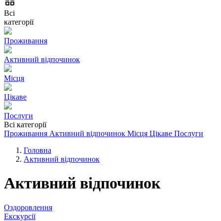
Всі
категорії
Проживання
Активний відпочинок
Місця
Цікаве
Послуги
Всі категорії
Проживання
Активний відпочинок
Місця
Цікаве
Послуги
Головна
Активний відпочинок
Активний відпочинок
Оздоровлення
Екскурсії