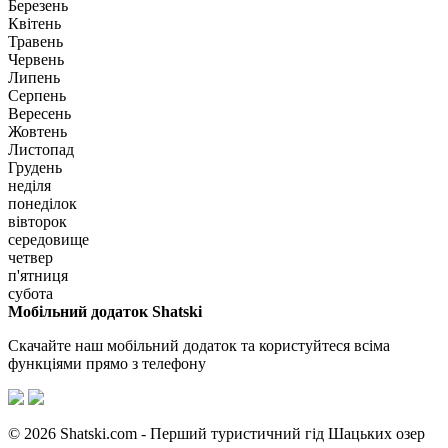
Березень
Квітень
Травень
Червень
Липень
Серпень
Вересень
Жовтень
Листопад
Грудень
неділя
понеділок
вівторок
середовище
четвер
п'ятниця
субота
Мобільний додаток Shatski
Скачайте наш мобільний додаток та користуйтеся всіма
функціями прямо з телефону
© 2026 Shatski.com - Перший туристичний гід Шацьких озер