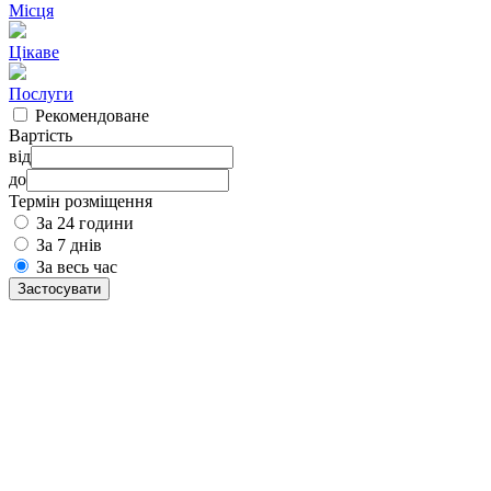
Місця
Цікаве
Послуги
Рекомендоване
Вартість
від
до
Термін розміщення
За 24 години
За 7 днів
За весь час
Застосувати