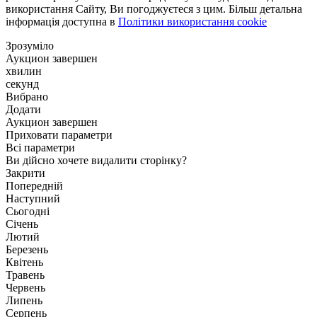
використання Сайту, Ви погоджуєтеся з цим. Більш детальна
інформація доступна в
Політики використання cookie
Зрозуміло
Аукцион завершен
хвилин
секунд
Вибрано
Додати
Аукцион завершен
Приховати параметри
Всі параметри
Ви дійсно хочете видалити сторінку?
Закрити
Попередній
Наступний
Сьогодні
Січень
Лютий
Березень
Квітень
Травень
Червень
Липень
Серпень