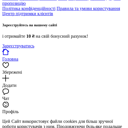
пропозицію
Політика конфіденційності
Правила та умови користування
Центр підтримки клієнтів
Зареєструйтесь на нашому сайті
і отримайте
10 ₴
на свій бонусний рахунок!
Зареєструватись
Головна
Збережені
Додати
Чат
Профіль
Цей Сайт використовує файли cookies для більш зручної
роботи користувачів з ним. Продовжуючи будь-яке подальше