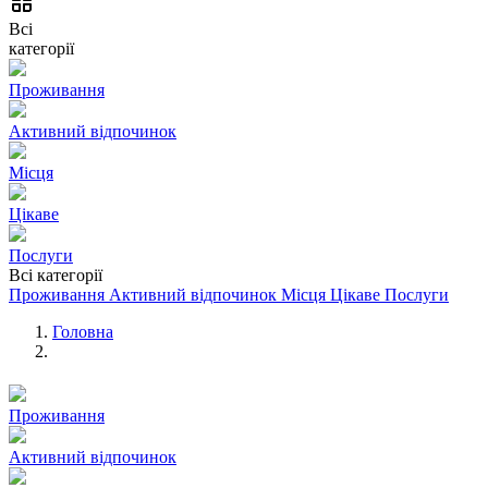
Всі
категорії
Проживання
Активний відпочинок
Місця
Цікаве
Послуги
Всі категорії
Проживання
Активний відпочинок
Місця
Цікаве
Послуги
Головна
Проживання
Активний відпочинок