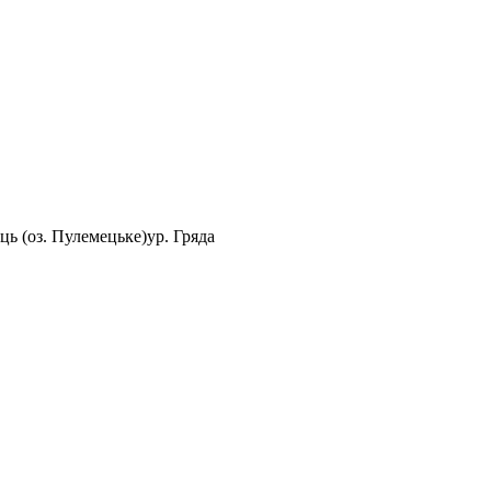
ць (оз. Пулемецьке)
ур. Гряда