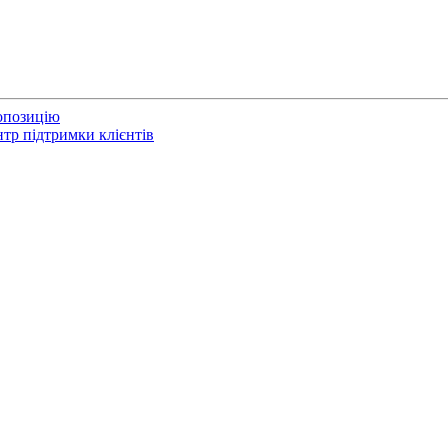
опозицію
тр підтримки клієнтів