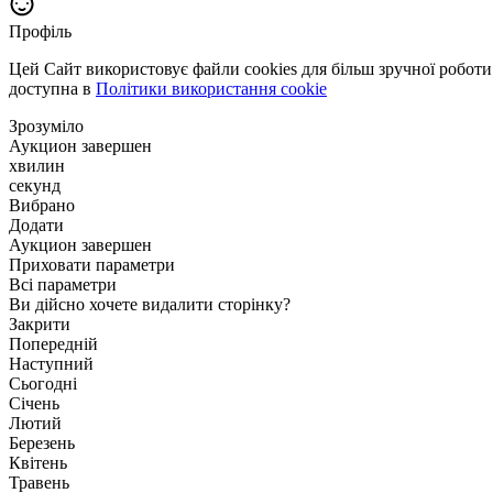
Профіль
Цей Сайт використовує файли cookies для більш зручної робот
доступна в
Політики використання cookie
Зрозуміло
Аукцион завершен
хвилин
секунд
Вибрано
Додати
Аукцион завершен
Приховати параметри
Всі параметри
Ви дійсно хочете видалити сторінку?
Закрити
Попередній
Наступний
Сьогодні
Січень
Лютий
Березень
Квітень
Травень