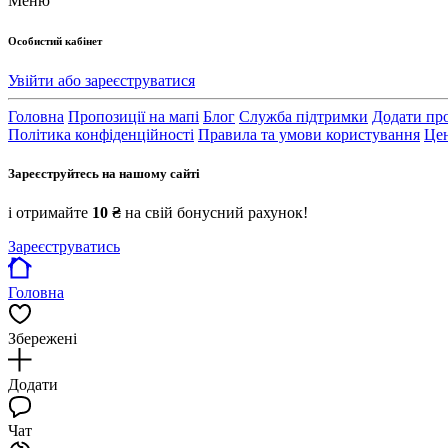
Меню
Особистий кабінет
Увійти або зареєструватися
Головна
Пропозиції на мапі
Блог
Служба підтримки
Додати пр
Політика конфіденційності
Правила та умови користування
Цен
Зареєструйтесь на нашому сайті
і отримайте
10 ₴
на свій бонусний рахунок!
Зареєструватись
Головна
Збережені
Додати
Чат