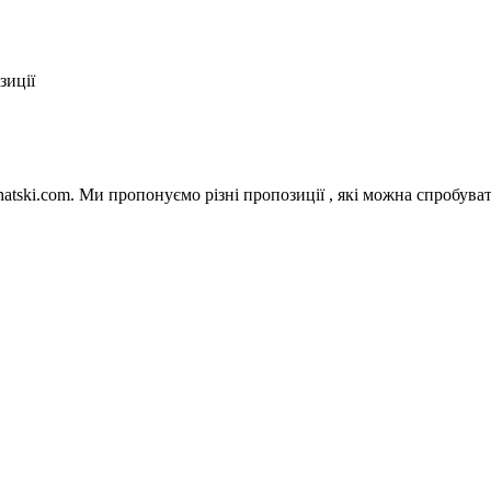
зиції
ski.com. Ми пропонуємо різні пропозиції , які можна спробувати