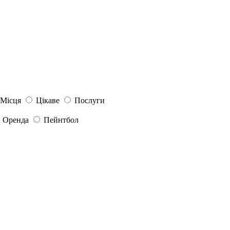
Місця
Цікаве
Послуги
Оренда
Пейнтбол