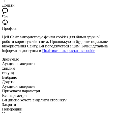
Додати
Чат
Профіль
Цей Сайт використовує файли cookies для більш зручної
роботи користувачів з ним. Продовжуючи будь-яке подальше
використання Сайту, Ви погоджуєтеся з цим. Більш детальна
інформація доступна в
Політики використання cookie
Зрозуміло
Аукцион завершен
хвилин
секунд
Вибрано
Додати
Аукцион завершен
Приховати параметри
Всі параметри
Ви дійсно хочете видалити сторінку?
Закрити
Попередній