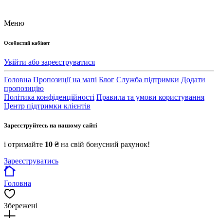
Меню
Особистий кабінет
Увійти або зареєструватися
Головна
Пропозиції на мапі
Блог
Служба підтримки
Додати
пропозицію
Політика конфіденційності
Правила та умови користування
Центр підтримки клієнтів
Зареєструйтесь на нашому сайті
і отримайте
10 ₴
на свій бонусний рахунок!
Зареєструватись
Головна
Збережені