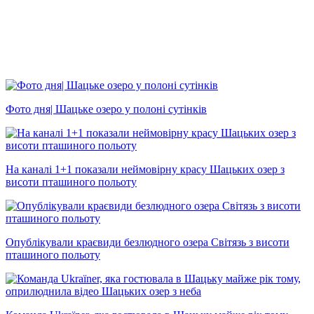
Фото дня| Шацьке озеро у полоні сутінків
На каналі 1+1 показали неймовірну красу Шацьких озер з
висоти пташиного польоту
Опублікували краєвиди безлюдного озера Світязь з висоти
пташиного польоту