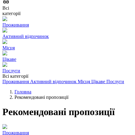
Всі
категорії
Проживання
Активний відпочинок
Місця
Цікаве
Послуги
Всі категорії
Проживання
Активний відпочинок
Місця
Цікаве
Послуги
Головна
Рекомендовані пропозиції
Рекомендовані пропозиції
Проживання