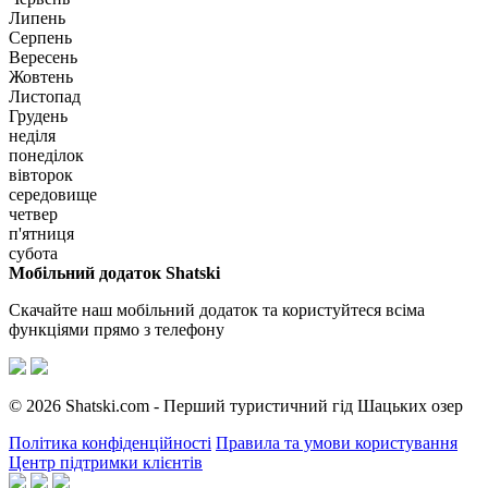
Липень
Серпень
Вересень
Жовтень
Листопад
Грудень
неділя
понеділок
вівторок
середовище
четвер
п'ятниця
субота
Мобільний додаток Shatski
Скачайте наш мобільний додаток та користуйтеся всіма
функціями прямо з телефону
© 2026 Shatski.com - Перший туристичний гід Шацьких озер
Політика конфіденційності
Правила та умови користування
Центр підтримки клієнтів