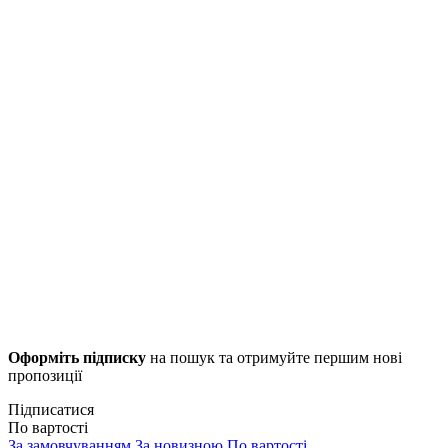
Оформіть підписку
на пошук та отримуйте першим нові
пропозиції
Підписатися
По вартості
За замовчуванням
За новизною
По вартості