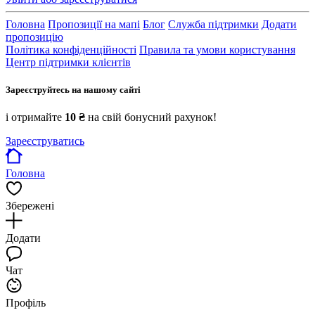
Головна
Пропозиції на мапі
Блог
Служба підтримки
Додати
пропозицію
Політика конфіденційності
Правила та умови користування
Центр підтримки клієнтів
Зареєструйтесь на нашому сайті
і отримайте
10 ₴
на свій бонусний рахунок!
Зареєструватись
Головна
Збережені
Додати
Чат
Профіль