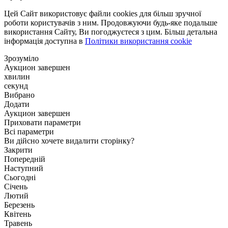
Цей Сайт використовує файли cookies для більш зручної
роботи користувачів з ним. Продовжуючи будь-яке подальше
використання Сайту, Ви погоджуєтеся з цим. Більш детальна
інформація доступна в
Політики використання cookie
Зрозуміло
Аукцион завершен
хвилин
секунд
Вибрано
Додати
Аукцион завершен
Приховати параметри
Всі параметри
Ви дійсно хочете видалити сторінку?
Закрити
Попередній
Наступний
Сьогодні
Січень
Лютий
Березень
Квітень
Травень