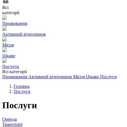
Всі
категорії
Проживання
Активний відпочинок
Місця
Цікаве
Послуги
Всі категорії
Проживання
Активний відпочинок
Місця
Цікаве
Послуги
Головна
Послуги
Послуги
Оренда
Транспорт