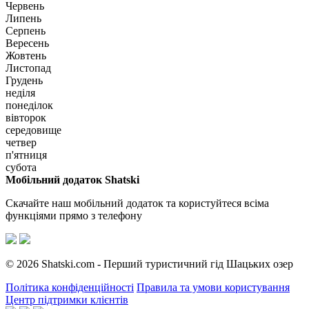
Червень
Липень
Серпень
Вересень
Жовтень
Листопад
Грудень
неділя
понеділок
вівторок
середовище
четвер
п'ятниця
субота
Мобільний додаток Shatski
Скачайте наш мобільний додаток та користуйтеся всіма
функціями прямо з телефону
© 2026 Shatski.com - Перший туристичний гід Шацьких озер
Політика конфіденційності
Правила та умови користування
Центр підтримки клієнтів