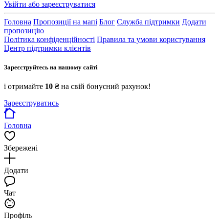
Увійти або зареєструватися
Головна
Пропозиції на мапі
Блог
Служба підтримки
Додати
пропозицію
Політика конфіденційності
Правила та умови користування
Центр підтримки клієнтів
Зареєструйтесь на нашому сайті
і отримайте
10 ₴
на свій бонусний рахунок!
Зареєструватись
Головна
Збережені
Додати
Чат
Профіль