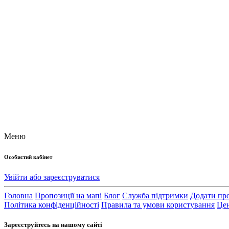
Меню
Особистий кабінет
Увійти або зареєструватися
Головна
Пропозиції на мапі
Блог
Служба підтримки
Додати пр
Політика конфіденційності
Правила та умови користування
Цен
Зареєструйтесь на нашому сайті