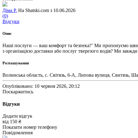
Діма Р.
На Shatski.com з 10.06.2026
(0)
Відгуки
Опис
Наші послуги — ваш комфорт та безпека!" Ми пропонуємо швидкі
з організацією доставки або послуг тверезого водія? Ми завжди
Розташування
Волинська область, c. Світязь, 6-А, Липова вулиця, Свитязь, 
Опубліковано: 10 червня 2026, 20:12
Поскаржитись
Відгуки
Додати відгук
від
150 ₴
Показати номер телефону
Повідомлення