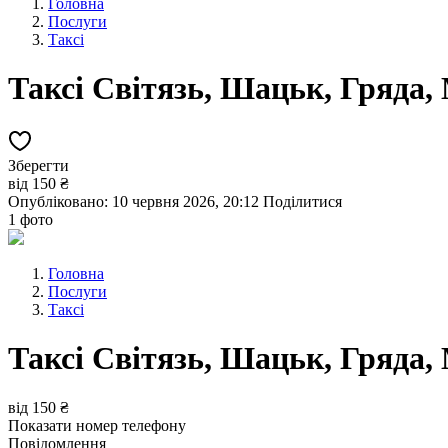
Головна
Послуги
Таксі
Таксі Світязь, Шацьк, Гряда,
Зберегти
від
150 ₴
Опубліковано: 10 червня 2026, 20:12
Поділитися
1 фото
Головна
Послуги
Таксі
Таксі Світязь, Шацьк, Гряда,
від
150 ₴
Показати номер телефону
Повідомлення