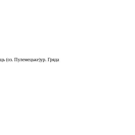
ць (оз. Пулемецьке)
ур. Гряда