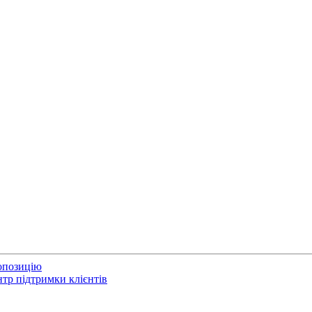
опозицію
тр підтримки клієнтів