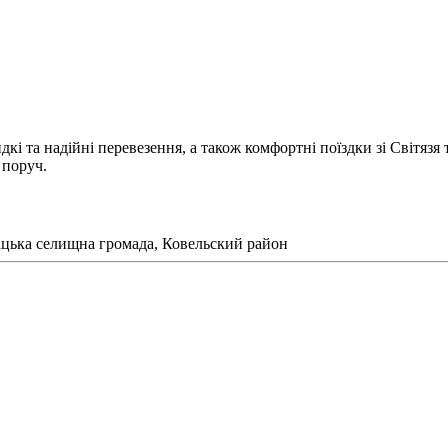
 та надійні перевезення, а також комфортні поїздки зі Світязя 
 поруч.
Шацька селищна громада, Ковельский район