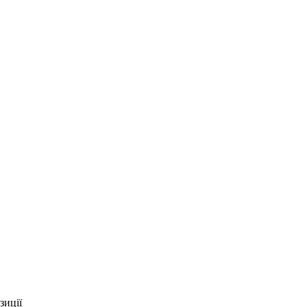
зиції