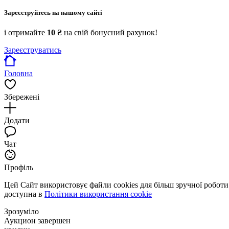
Зареєструйтесь на нашому сайті
і отримайте
10 ₴
на свій бонусний рахунок!
Зареєструватись
Головна
Збережені
Додати
Чат
Профіль
Цей Сайт використовує файли cookies для більш зручної робот
доступна в
Політики використання cookie
Зрозуміло
Аукцион завершен