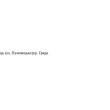
ць (оз. Пулемецьке)
ур. Гряда