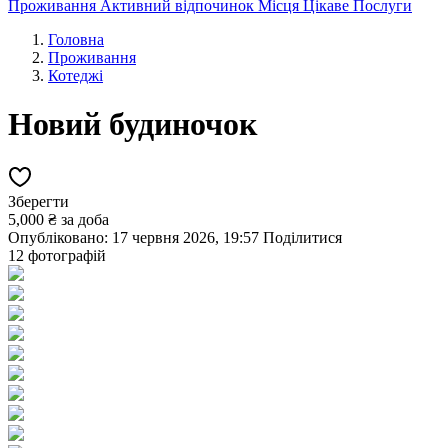
Проживання
Активний відпочинок
Місця
Цікаве
Послуги
Головна
Проживання
Котеджі
Новий будиночок
Зберегти
5,000 ₴
за доба
Опубліковано: 17 червня 2026, 19:57
Поділитися
12 фотографій