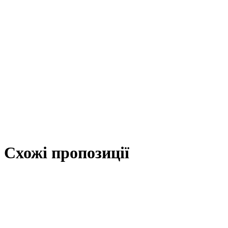
Схожі пропозиції