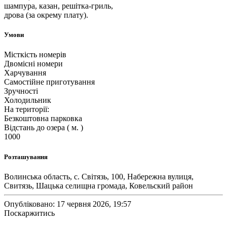
шампура, казан, решітка-гриль,
дрова (за окрему плату).
Умови
Місткість номерів
Двомісні номери
Харчування
Самостійне приготування
Зручності
Холодильник
На території:
Безкоштовна парковка
Відстань до озера ( м. )
1000
Розташування
Волинська область, c. Світязь, 100, Набережна вулиця,
Свитязь, Шацька селищна громада, Ковельский район
Опубліковано: 17 червня 2026, 19:57
Поскаржитись