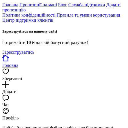
Головна
Пропозиції на мапі
Блог
Служба підтримки
Додати
пропозицію
Політика конфіденційності
Правила та умови користування
Центр підтримки клієнтів
Зареєструйтесь на нашому сайті
і отримайте
10 ₴
на свій бонусний рахунок!
Зареєструватись
Головна
Збережені
Додати
Чат
Профіль
Цей Сайт використовує файли cookies для більш зручної