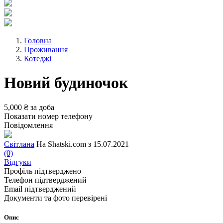
Головна
Проживання
Котеджі
Новий будиночок
5,000 ₴
за доба
Показати номер телефону
Повідомлення
Світлана
На Shatski.com з 15.07.2021
(0)
Відгуки
Профіль підтверджено
Телефон підтверджений
Email підтверджений
Документи та фото перевірені
Опис