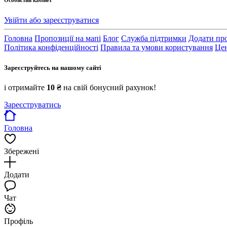
Особистий кабінет
Увійти або зареєструватися
Головна
Пропозиції на мапі
Блог
Служба підтримки
Додати пр
Політика конфіденційності
Правила та умови користування
Цен
Зареєструйтесь на нашому сайті
і отримайте
10 ₴
на свій бонусний рахунок!
Зареєструватись
Головна
Збережені
Додати
Чат
Профіль