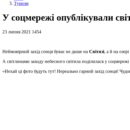
Туризм
У соцмережі опублікували світ
23 липня 2021
1454
Неймовірний захід сонця буває не дише на
Світязі
, а й на озері
А світлинами заходу небесного світила поділилася у соцмереж
«Нехай ці фото будуть тут! Нереально гарний захід сонця! Чудов