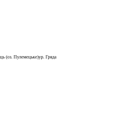
ць (оз. Пулемецьке)
ур. Гряда