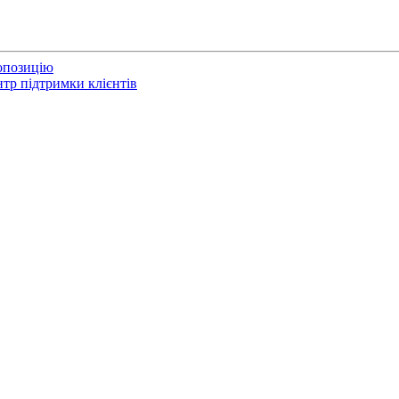
опозицію
тр підтримки клієнтів