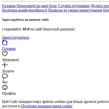
Головна
Пропозиції на мапі
Блог
Служба підтримки
Додати пр
Політика конфіденційності
Правила та умови користування
Цен
Зареєструйтесь на нашому сайті
і отримайте
10 ₴
на свій бонусний рахунок!
Зареєструватись
Головна
Збережені
Додати
Чат
Профіль
Цей Сайт використовує файли cookies для більш зручної робот
доступна в
Політики використання cookie