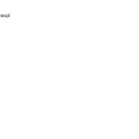
зиції