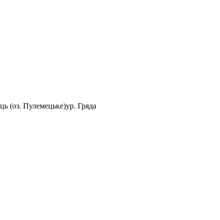
ць (оз. Пулемецьке)
ур. Гряда