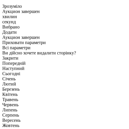
Зрозуміло
Аукцион завершен
хвилин
секунд
Вибрано
Додати
Аукцион завершен
Приховати параметри
Всі параметри
Ви дійсно хочете видалити сторінку?
Закрити
Попередній
Наступний
Сьогодні
Січень
Лютий
Березень
Квітень
Травень
Червень
Липень
Серпень
Вересень
Жовтень